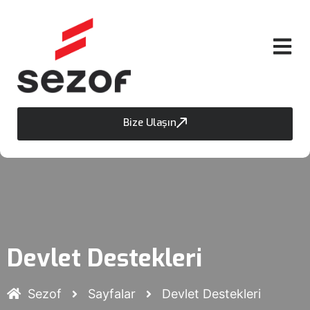
Bize Ulaşın
Devlet Destekleri
Sezof
Sayfalar
Devlet Destekleri