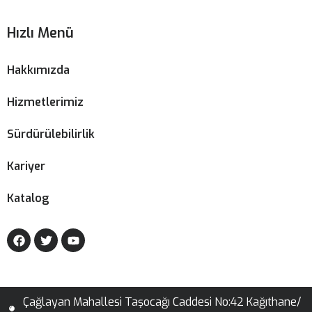
Hızlı Menü
Hakkımızda
Hizmetlerimiz
Sürdürülebilirlik
Kariyer
Katalog
Çağlayan Mahallesi Taşocağı Caddesi No:42 Kağıthane/