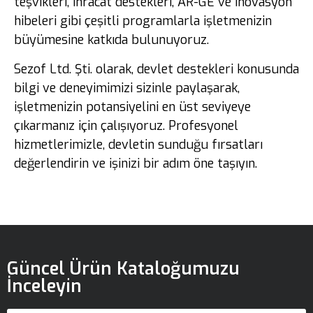
teşvikleri, ihracat destekleri, AR-GE ve inovasyon
hibeleri gibi çeşitli programlarla işletmenizin
büyümesine katkıda bulunuyoruz.
Sezof Ltd. Şti. olarak, devlet destekleri konusunda
bilgi ve deneyimimizi sizinle paylaşarak,
işletmenizin potansiyelini en üst seviyeye
çıkarmanız için çalışıyoruz. Profesyonel
hizmetlerimizle, devletin sunduğu fırsatları
değerlendirin ve işinizi bir adım öne taşıyın.
Güncel Ürün Kataloğumuzu
İnceleyin