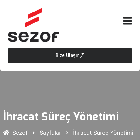
Bize Ulaşın
İhracat Süreç Yönetimi
Sezof
Sayfalar
İhracat Süreç Yönetimi