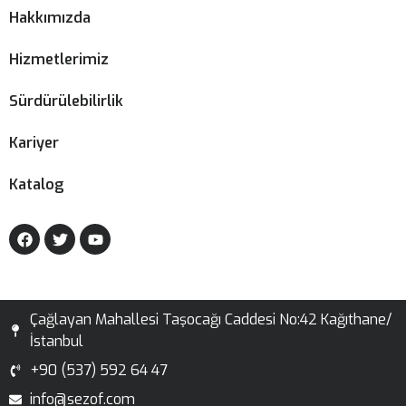
Hakkımızda
Hizmetlerimiz
Sürdürülebilirlik
Kariyer
Katalog
Çağlayan Mahallesi Taşocağı Caddesi No:42 Kağıthane/
İstanbul
+90 (537) 592 64 47
info@sezof.com