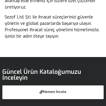
avantajı elde etmeniz için sizlere özel çözümler
üretiyoruz.
Sezof Ltd. Şti. ile ihracat süreçlerinizi güvenle
yönetin ve global pazarlarda başarıya ulaşın.
Profesyonel ihracat süreç yönetimi hizmetimizle,
işinizi bir adım öteye taşıyın.
Güncel Ürün Kataloğumuzu
İnceleyin
Hemen İncele