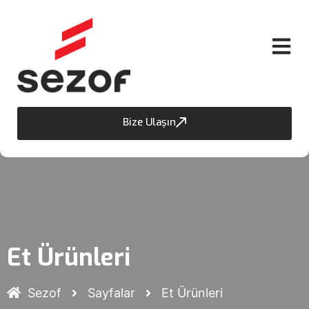
Bize Ulaşın
Et Ürünleri
Sezof
Sayfalar
Et Ürünleri